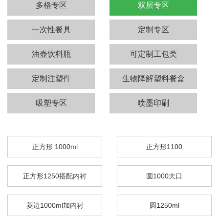
多格专区
双层专区
一次性餐具
定制专区
油壶饮料瓶
可定制工包类
定制注塑件
生物降解塑料餐盒
吸塑专区
喷墨印刷
正方形 1000ml
正方形1100
正方形1250搭配内衬
圆1000大口
菱边1000ml加内衬
圆1250ml